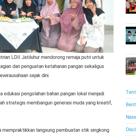
trian LDII Jatiluhur mendorong remaja putri untuk
agian dari penguatan ketahanan pangan sekaligus
wirausahaan sejak dini.
Tent
a edukasi pengolahan bahan pangan lokal menjadi
gkah strategis membangun generasi muda yang kreatif,
Beri
Nas
Disc
ta mempraktikkan langsung pembuatan stik singkong