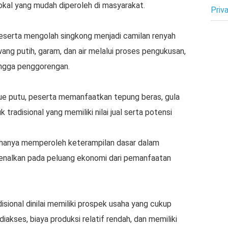
okal yang mudah diperoleh di masyarakat.
Priv
eserta mengolah singkong menjadi camilan renyah
ng putih, garam, dan air melalui proses pengukusan,
ingga penggorengan.
e putu, peserta memanfaatkan tepung beras, gula
tradisional yang memiliki nilai jual serta potensi
dak hanya memperoleh keterampilan dasar dalam
kenalkan pada peluang ekonomi dari pemanfaatan
isional dinilai memiliki prospek usaha yang cukup
akses, biaya produksi relatif rendah, dan memiliki