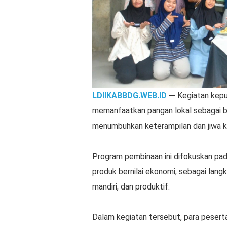
LDIIKABBDG.WEB.ID
—
Kegiatan kepu
memanfaatkan pangan lokal sebagai b
menumbuhkan keterampilan dan jiwa ke
Program pembinaan ini difokuskan pad
produk bernilai ekonomi, sebagai lan
mandiri, dan produktif.
Dalam kegiatan tersebut, para peser