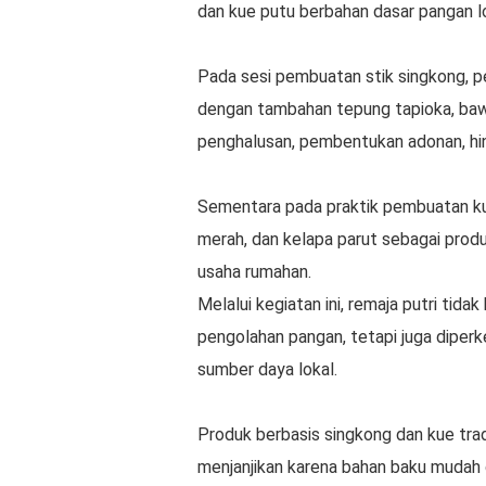
dan kue putu berbahan dasar pangan l
Pada sesi pembuatan stik singkong, p
dengan tambahan tepung tapioka, bawa
penghalusan, pembentukan adonan, h
Sementara pada praktik pembuatan ku
merah, dan kelapa parut sebagai produk 
usaha rumahan.
Melalui kegiatan ini, remaja putri ti
pengolahan pangan, tetapi juga diper
sumber daya lokal.
Produk berbasis singkong dan kue trad
menjanjikan karena bahan baku mudah di