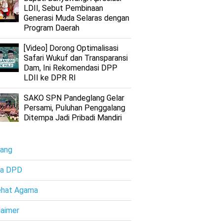
LDII, Sebut Pembinaan
Generasi Muda Selaras dengan
Program Daerah
[Video] Dorong Optimalisasi
Safari Wukuf dan Transparansi
Dam, Ini Rekomendasi DPP
LDII ke DPR RI
SAKO SPN Pandeglang Gelar
Persami, Puluhan Penggalang
Ditempa Jadi Pribadi Mandiri
ang
ta DPD
ehat Agama
laimer