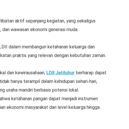
libatan aktif sepanjang kegiatan, yang sekaligus
, dan wawasan ekonomi generasi muda.
a LDII dalam membangun ketahanan keluarga dan
katan praktis yang relevan dengan kebutuhan zaman.
kal dan kewirausahaan,
LDII Jatiluhur
berharap dapat
tidak hanya terampil dalam kehidupan sehari-hari,
g usaha mandiri berbasis potensi lokal.
bahwa ketahanan pangan dapat menjadi instrumen
n ekonomi masyarakat dari level keluarga hingga