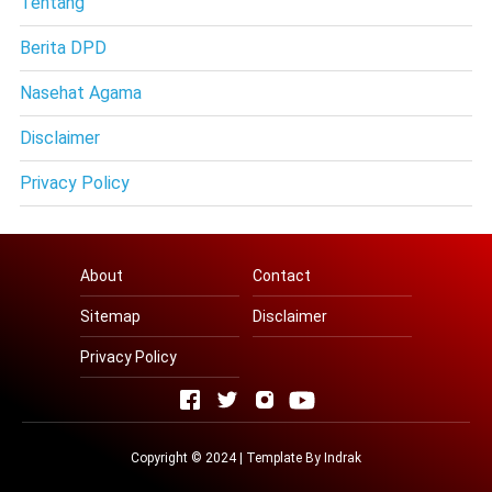
Tentang
Berita DPD
Nasehat Agama
Disclaimer
Privacy Policy
About
Contact
Sitemap
Disclaimer
Privacy Policy
Copyright © 2024 | Template By
Indrak