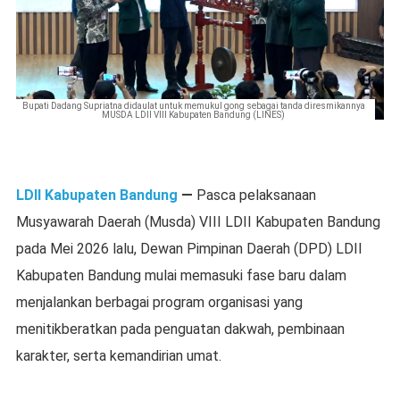
Bupati Dadang Supriatna didaulat untuk memukul gong sebagai tanda diresmikannya
MUSDA LDII VIII Kabupaten Bandung (LINES)
LDII Kabupaten Bandung
—
Pasca pelaksanaan
Musyawarah Daerah (Musda) VIII LDII Kabupaten Bandung
pada Mei 2026 lalu, Dewan Pimpinan Daerah (DPD) LDII
Kabupaten Bandung mulai memasuki fase baru dalam
menjalankan berbagai program organisasi yang
menitikberatkan pada penguatan dakwah, pembinaan
karakter, serta kemandirian umat.