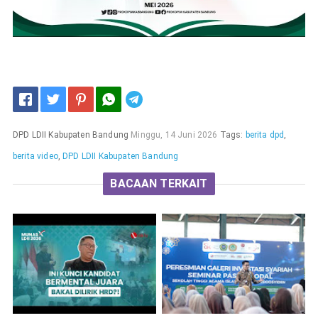
Telegram
DPD LDII Kabupaten Bandung
Minggu, 14 Juni 2026
Tags:
berita dpd
,
berita video
,
DPD LDII Kabupaten Bandung
BACAAN TERKAIT