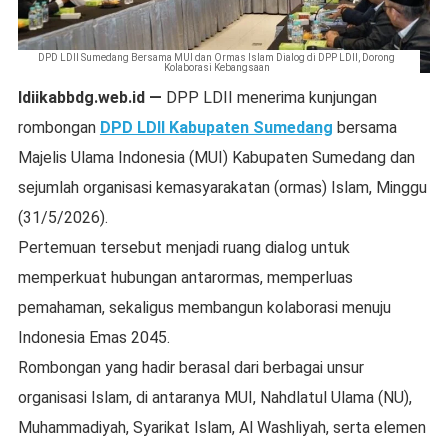
DPD LDII Sumedang Bersama MUI dan Ormas Islam Dialog di DPP LDII, Dorong
Kolaborasi Kebangsaan
ldiikabbdg.web.id —
DPP LDII menerima kunjungan
rombongan
DPD LDII Kabupaten Sumedang
bersama
Majelis Ulama Indonesia (MUI) Kabupaten Sumedang dan
sejumlah organisasi kemasyarakatan (ormas) Islam, Minggu
(31/5/2026).
Pertemuan tersebut menjadi ruang dialog untuk
memperkuat hubungan antarormas, memperluas
pemahaman, sekaligus membangun kolaborasi menuju
Indonesia Emas 2045.
Rombongan yang hadir berasal dari berbagai unsur
organisasi Islam, di antaranya MUI, Nahdlatul Ulama (NU),
Muhammadiyah, Syarikat Islam, Al Washliyah, serta elemen