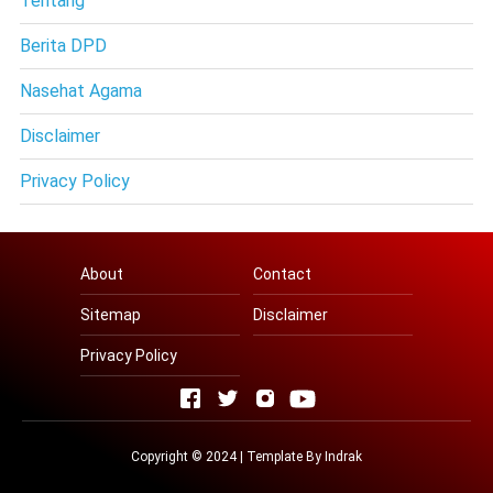
Tentang
Berita DPD
Nasehat Agama
Disclaimer
Privacy Policy
About
Contact
Sitemap
Disclaimer
Privacy Policy
Copyright © 2024 | Template By
Indrak