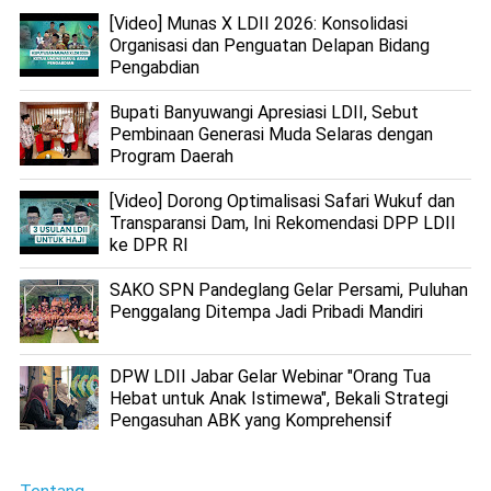
[Video] Munas X LDII 2026: Konsolidasi
Organisasi dan Penguatan Delapan Bidang
Pengabdian
Bupati Banyuwangi Apresiasi LDII, Sebut
Pembinaan Generasi Muda Selaras dengan
Program Daerah
[Video] Dorong Optimalisasi Safari Wukuf dan
Transparansi Dam, Ini Rekomendasi DPP LDII
ke DPR RI
SAKO SPN Pandeglang Gelar Persami, Puluhan
Penggalang Ditempa Jadi Pribadi Mandiri
DPW LDII Jabar Gelar Webinar "Orang Tua
Hebat untuk Anak Istimewa", Bekali Strategi
Pengasuhan ABK yang Komprehensif