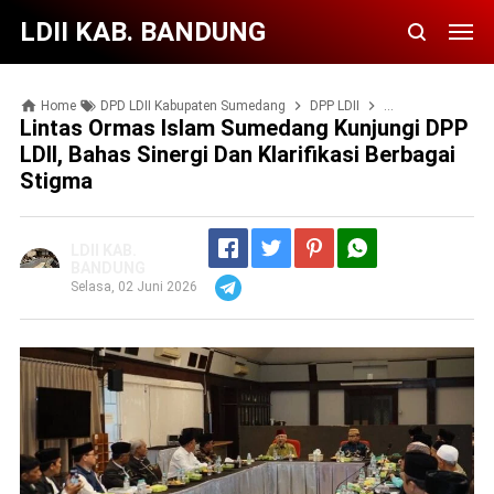
LDII KAB. BANDUNG
Home
DPD LDII Kabupaten Sumedang
DPP LDII
DPW LDII Jawa Ba
Lintas Ormas Islam Sumedang Kunjungi DPP
LDII, Bahas Sinergi Dan Klarifikasi Berbagai
Stigma
LDII KAB.
BANDUNG
Selasa, 02 Juni 2026
Telegram