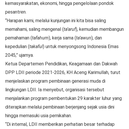
kemasyarakatan, ekonomi, hingga pengelolaan pondok
pesantren.
“Harapan kami, melalui kunjungan ini kita bisa saling
memahami, saling mengenal (
ta’aruf
), kemudian membangun
pemahaman (
tafahum
), kerja sama (
ta’awun
), dan
kepedulian (
takaful
) untuk menyongsong Indonesia Emas
2045,” ujarnya.
Ketua Departemen Pendidikan, Keagamaan dan Dakwah
DPP LDII periode 2021-2026, KH Aceng Karimullah, turut
menjelaskan program pembinaan generasi muda di
lingkungan LDII. Ia menyebut, organisasi tersebut
menjalankan program pembentukan 29 karakter luhur yang
diterapkan melalui pembinaan berjenjang sejak usia dini
hingga memasuki usia pernikahan.
“Di internal, LDII memberikan perhatian besar terhadap