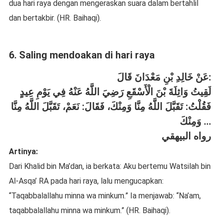
dua hari raya dengan mengeraskan suara dalam bertahlil
dan bertakbir. (HR. Baihaqi).
6. Saling mendoakan di hari raya
عَنْ خَالِدِ بْنِ مَعْدَانَ قَالَ:
لَقِيتُ وَاثِلَةَ بْنَ الْأَسْقَعِ رَضِيَ اللَّهُ عَنْهُ فِي يَوْمِ عِيدٍ
فَقُلْتُ: تَقَبَّلَ اللَّهُ مِنَّا وَمِنْكَ، فَقَالَ: نَعَمْ، تَقَبَّلَ اللَّهُ مِنَّا
وَمِنْكَ ...
رواه البيهقي
Artinya:
Dari Khalid bin Ma’dan, ia berkata: Aku bertemu Watsilah bin
Al-Asqa’ RA pada hari raya, lalu mengucapkan:
“Taqabbalallahu minna wa minkum.” Ia menjawab: “Na’am,
taqabbalallahu minna wa minkum.” (HR. Baihaqi).