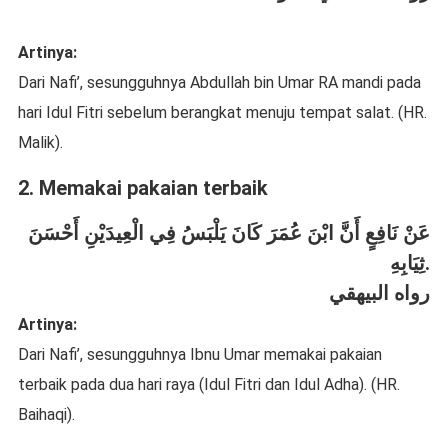
Artinya:
Dari Nafi’, sesungguhnya Abdullah bin Umar RA mandi pada
hari Idul Fitri sebelum berangkat menuju tempat salat. (HR.
Malik).
2. Memakai pakaian terbaik
عَنْ نَافِعٍ أَنَّ ابْنَ عُمَرَ كَانَ يَلْبَسُ فِي الْعِيدَيْنِ أَحْسَنَ
ثِيَابِهِ.
رواه البيهقي
Artinya:
Dari Nafi’, sesungguhnya Ibnu Umar memakai pakaian
terbaik pada dua hari raya (Idul Fitri dan Idul Adha). (HR.
Baihaqi).