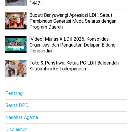
1447 H.
Bupati Banyuwangi Apresiasi LDII, Sebut
Pembinaan Generasi Muda Selaras dengan
Program Daerah
[Video] Munas X LDII 2026: Konsolidasi
Organisasi dan Penguatan Delapan Bidang
Pengabdian
Foto & Peristiwa: Ketua PC LDII Baleendah
Silaturahim ke Forkopimcam
Tentang
Berita DPD
Nasehat Agama
Disclaimer