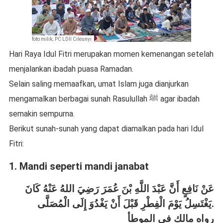
foto milik; PC LDII Cileunyi
Hari Raya Idul Fitri merupakan momen kemenangan setelah
menjalankan ibadah puasa Ramadan.
Selain saling memaafkan, umat Islam juga dianjurkan
mengamalkan berbagai sunah Rasulullah ﷺ agar ibadah
semakin sempurna.
Berikut sunah-sunah yang dapat diamalkan pada hari Idul
Fitri:
1. Mandi seperti mandi janabat
عَنْ نَافِعٍ أَنَّ عَبْدَ اللَّهِ بْنَ عُمَرَ رَضِيَ اللهُ عَنْهُ كَانَ
يَغْتَسِلُ يَوْمَ الْفِطْرِ قَبْلَ أَنْ يَغْدُوَ إِلَى الْمُصَلَّى.
رواه مالك في الموطأ