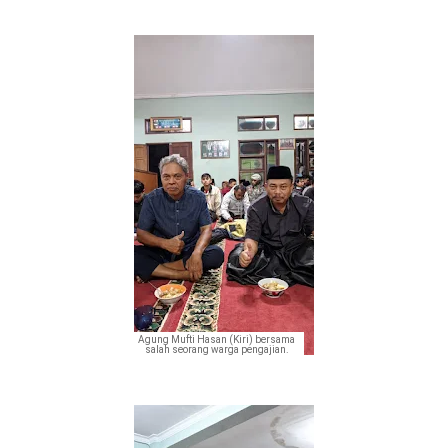
Agung Mufti Hasan (Kiri) bersama
salah seorang warga pengajian.