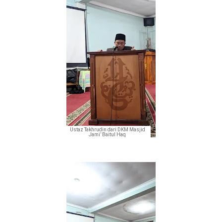
Ustaz Takhrudin dari DKM
Masjid
Jami’ Baitul Haq