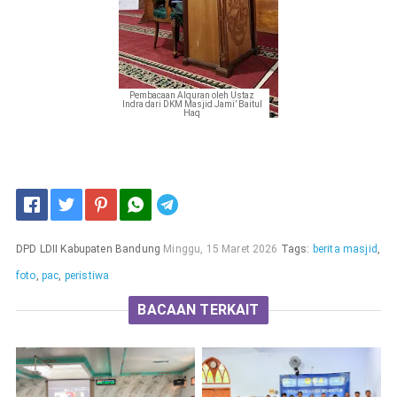
Pembacaan Alquran oleh Ustaz
Indra dari DKM
Masjid Jami’ Baitul
Haq
Telegram
DPD LDII Kabupaten Bandung
Minggu, 15 Maret 2026
Tags:
berita masjid
,
foto
,
pac
,
peristiwa
BACAAN TERKAIT