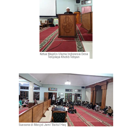
Ketua Majelis Ulama Indonesia Desa
Tenjolaya Khotib Tebyan
Suasana di
Masjid Jami’ Baitul Haq