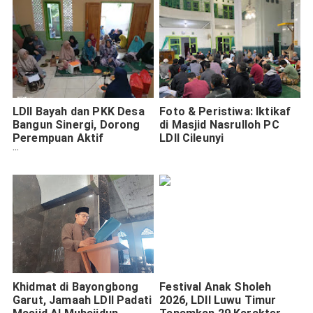
LDII Bayah dan PKK Desa
Foto & Peristiwa: Iktikaf
Bangun Sinergi, Dorong
di Masjid Nasrulloh PC
Perempuan Aktif
LDII Cileunyi
Berkarya untuk
Masyarakat
Khidmat di Bayongbong
Festival Anak Sholeh
Garut, Jamaah LDII Padati
2026, LDII Luwu Timur