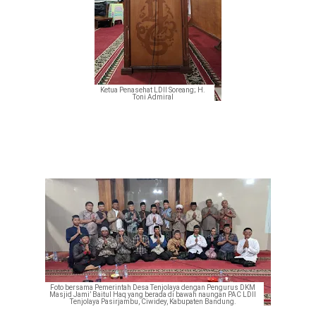
Ketua Penasehat LDII Soreang; H.
Toni Admiral
Foto bersama Pemerintah Desa Tenjolaya dengan Pengurus DKM
Masjid Jami’ Baitul Haq yang berada di bawah naungan PAC LDII
Tenjolaya Pasirjambu, Ciwidey, Kabupaten Bandung.