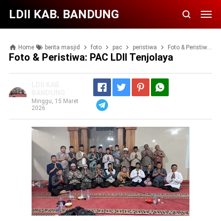
LDII KAB. BANDUNG
Home
berita masjid
foto
pac
peristiwa
Foto & Peristiwa: PAC LDII Tenjolaya
Foto & Peristiwa: PAC LDII Tenjolaya
LDII KAB.
BANDUNG
Minggu, 15 Maret
Telegram
2026